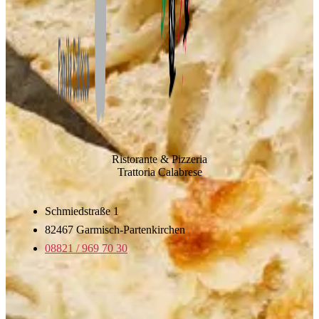
Ristorante & Pizzeria
Trattoria Calabrese
Schmiedstraße 1
82467 Garmisch-Partenkirchen
08821 / 969 70 30