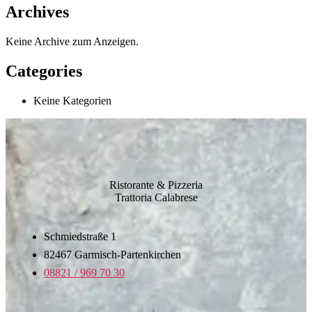
Archives
Keine Archive zum Anzeigen.
Categories
Keine Kategorien
Ristorante & Pizzeria
Trattoria Calabrese
Schmiedstraße 1
82467 Garmisch-Partenkirchen
08821 / 969 70 30