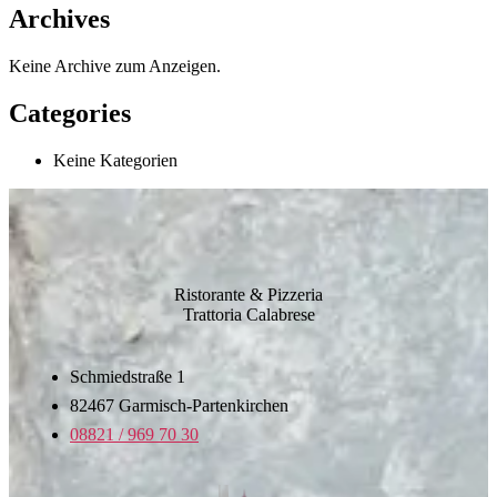
Archives
Keine Archive zum Anzeigen.
Categories
Keine Kategorien
Ristorante & Pizzeria
Trattoria Calabrese
Schmiedstraße 1
82467 Garmisch-Partenkirchen
08821 / 969 70 30