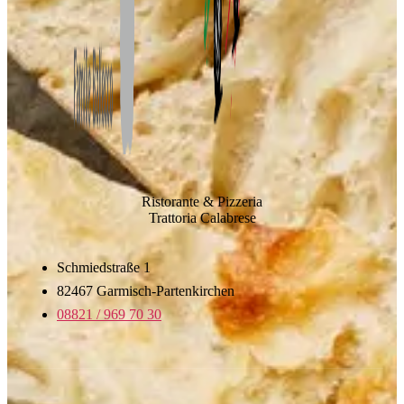
Ristorante & Pizzeria
Trattoria Calabrese
Schmiedstraße 1
82467 Garmisch-Partenkirchen
08821 / 969 70 30